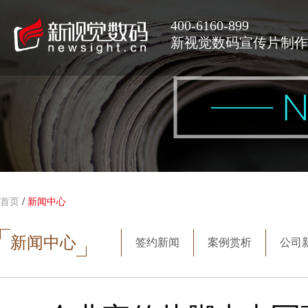
400-6160-899
新视觉数码宣传片制作
/
首页
新闻中心
新闻中心
签约新闻
案例赏析
公司