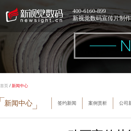
400-6160-899
新视觉数码宣传片制作
/
首页
新闻中心
新闻中心
签约新闻
案例赏析
公司