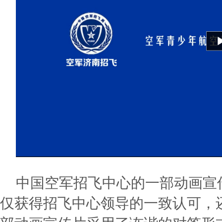
中国空军招飞中心的一部动画宣
仅获得招飞中心领导的一致认可，