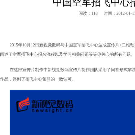
中国空军招飞中心
阅读：118
时间：2012-01-1
2015年10月12日新视觉数码与中国空军招飞中心达成宣传片+二
阐述了空军招飞中心报名流程以及学习相关问题等等你关心的所有问题。
在这部宣传片制作中新视觉数码宣传片制作团队采用了问答形式解
作品，得到了招飞中心领导的一致认可。