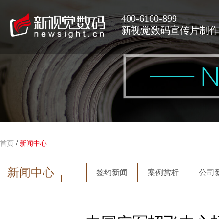
400-6160-899
新视觉数码宣传片制作
/
首页
新闻中心
新闻中心
签约新闻
案例赏析
公司