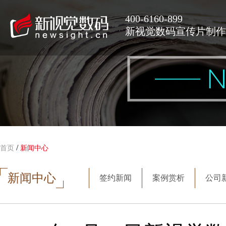
400-6160-899
新视觉数码宣传片制作
/
首页
新闻中心
新闻中心
签约新闻
案例赏析
公司