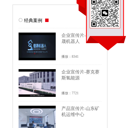
经典案例
企业宣传片-山东德
晟机器人
播放：8341
企业宣传片-赛克赛
斯氢能源
播放：7721
产品宣传片-山东矿
机运维中心