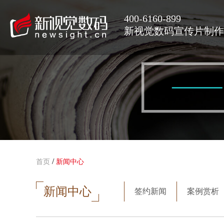
400-6160-899
新视觉数码宣传片制作
/
首页
新闻中心
新闻中心
签约新闻
案例赏析