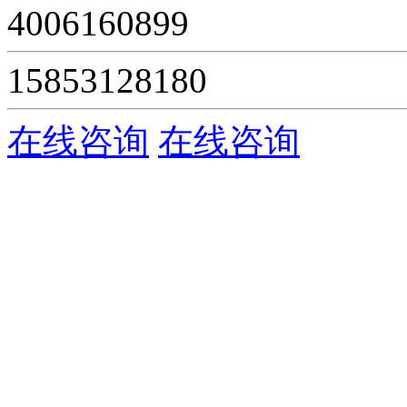
4006160899
15853128180
在线咨询
在线咨询