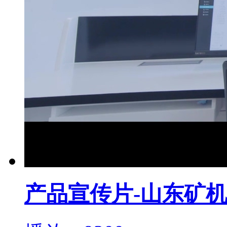
产品宣传片-山东矿