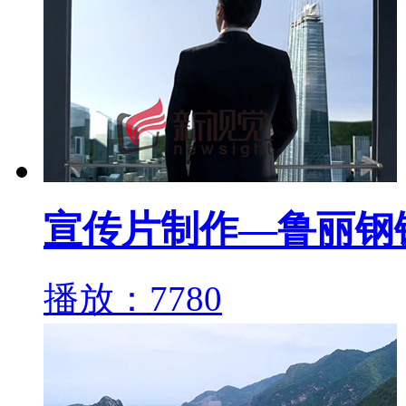
宣传片制作—鲁丽钢
播放：7780