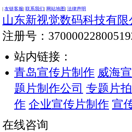
|
友链客服
|
联系我们
|
网站地图
|
法律声明
山东新视觉数码科技有限
注册号：37000022800519
站内链接：
青岛宣传片制作
威海宣
题片制作公司
专题片拍
作
企业宣传片制作
宣
在线咨询