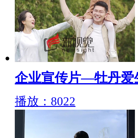
企业宣传片—牡丹爱
播放：8022