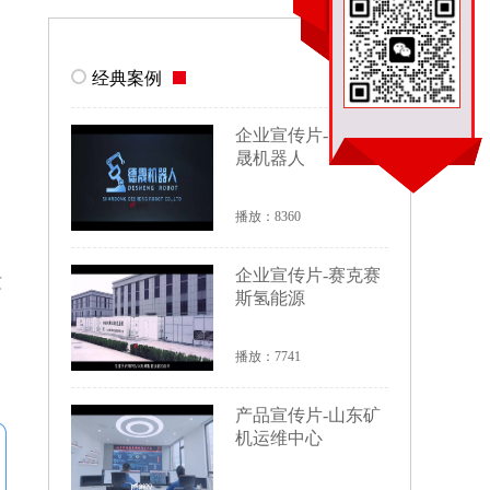
画
经典案例
企业宣传片-山东德
晟机器人
播放：8360
企业宣传片-赛克赛
质
斯氢能源
播放：7741
产品宣传片-山东矿
机运维中心