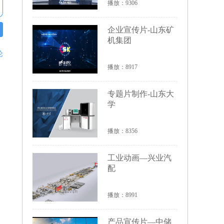
播放：9306
企业宣传片-山东矿
机集团
论
播放：8917
专题片制作-山东大
学
播放：8356
工业动画—兴业汽
配
播放：8991
产品宣传片—中储