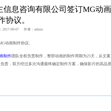
主信息咨询有限公司签订MG动
作协议。
2017-09-07
作者：admin
订MG动画制作协议。
动画制作
团队全权负责制作，整部动画的制作周期为25天，从文案
队负责，双方经过多次沟通最终确定制作方案，确保影片的高品