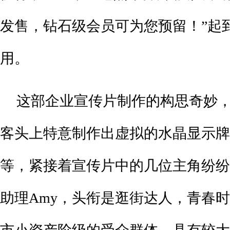
发售，钻石级会员可为您预留！”起
用。
这部
企业
宣
传
片制作
的
构思奇妙
客头上特意制作出虚拟的水晶显示牌
等，紧接着宣传片中的几位主角纷纷
助理Amy，头衔是逛街达人，
青春时