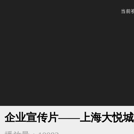
企业宣传片——上海大悦城