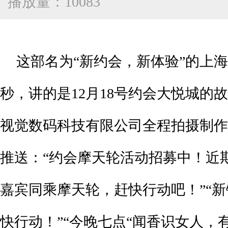
播放量：10083
这部名为“新约会，新体验”的
上海
秒，讲的是12月18号约会大悦城的
视觉数码科技有限公司全程拍摄制作
推送：“约会摩天轮活动招募中！近
嘉宾同乘摩天轮，赶快行动吧！”“新
快行动！”“今晚七点“闻香识女人，有