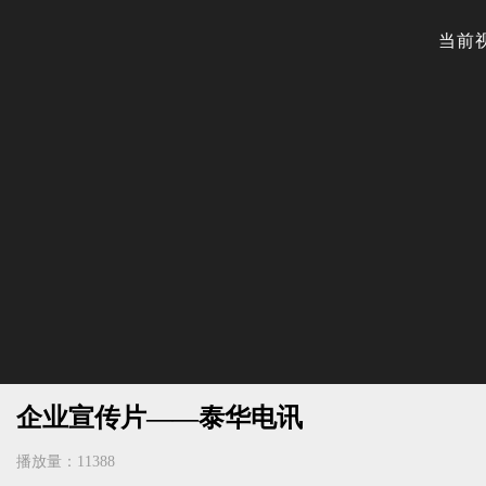
企业宣传片——泰华电讯
播放量：11388