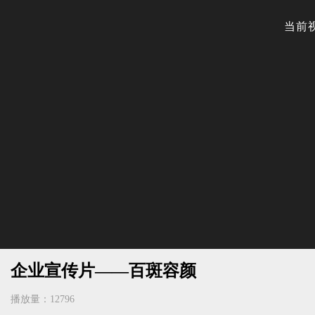
企业宣传片——百斑容颜
播放量：12796