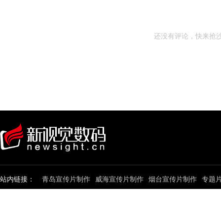
还没有评论，快来抢沙
站内链接：
青岛宣传片制作
威海宣传片制作
烟台宣传片制作
专题